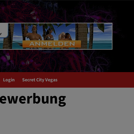
Login
Secret City Vegas
 Bewerbung