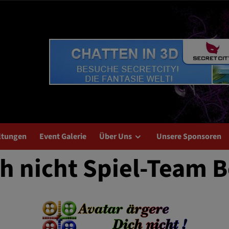
ltungen
Event Galerie
Über Uns
Unsere Sponsoren
ch nicht Spiel-Team