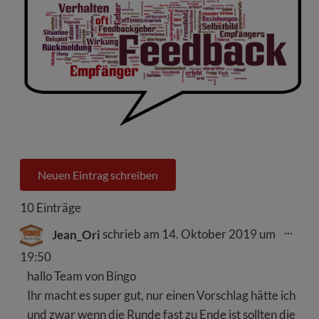
10 Einträge
Dies
...
Jean_Ori
schrieb am
14. Oktober 2019
um
Meta
ein-/
19:50
hallo Team von Bingo
Ihr macht es super gut, nur einen Vorschlag hätte ich
und zwar wenn die Runde fast zu Ende ist sollten die