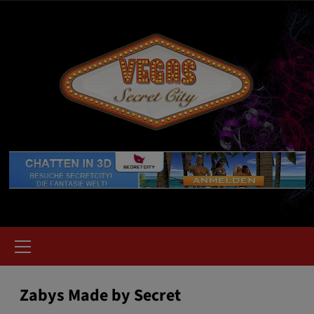
Zum
Inhalt
springen
Primäres
Menü
Zabys Made by Secret