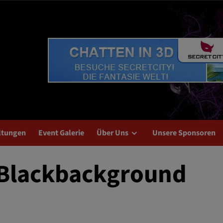
ltungen
Event Galerie
Über Uns
Unsere Sponsoren
Blackbackground