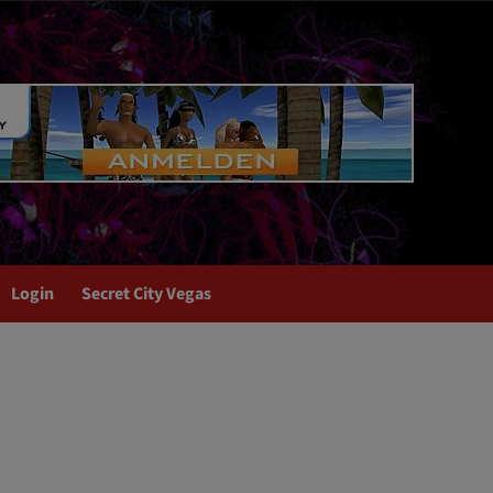
Login
Secret City Vegas