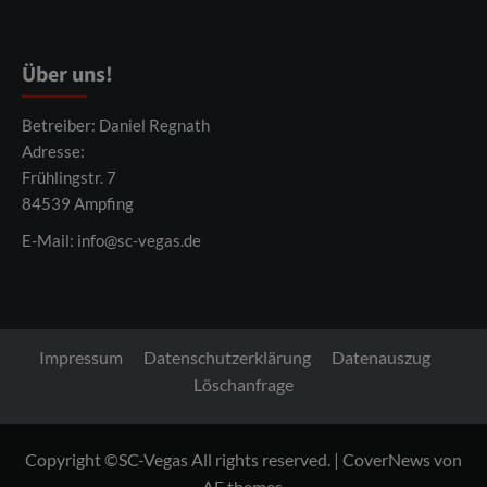
Über uns!
Betreiber: Daniel Regnath
Adresse:
Frühlingstr. 7
84539 Ampfing
E-Mail:
info@sc-vegas.de
Impressum
Datenschutzerklärung
Datenauszug
Löschanfrage
Copyright ©SC-Vegas All rights reserved.
|
CoverNews
von
AF themes.