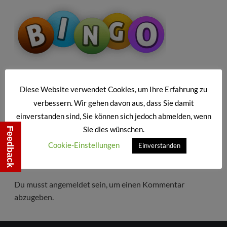
!!! Teilen Erwünscht !!!
Diese Website verwendet Cookies, um Ihre Erfahrung zu
verbessern. Wir gehen davon aus, dass Sie damit
einverstanden sind, Sie können sich jedoch abmelden, wenn
Sie dies wünschen.
Feedback
Cookie-Einstellungen
Einverstanden
Schreibe einen Kommentar
Du musst
angemeldet
sein, um einen Kommentar
abzugeben.