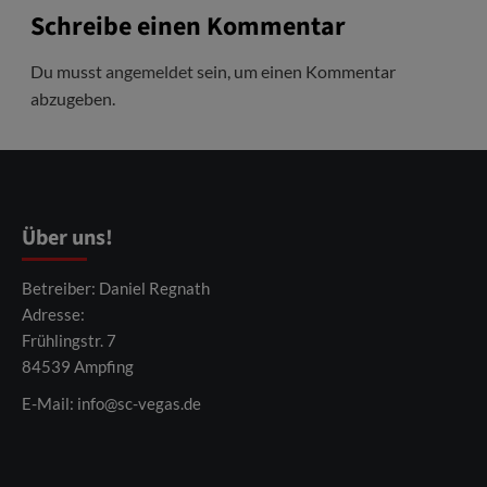
Schreibe einen Kommentar
Du musst
angemeldet
sein, um einen Kommentar
abzugeben.
Über uns!
Betreiber: Daniel Regnath
Adresse:
Frühlingstr. 7
84539 Ampfing
E-Mail:
info@sc-vegas.de