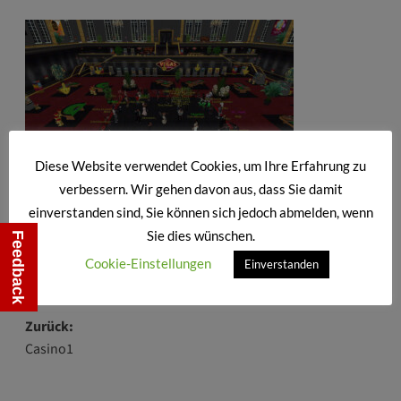
Diese Website verwendet Cookies, um Ihre Erfahrung zu
verbessern. Wir gehen davon aus, dass Sie damit
einverstanden sind, Sie können sich jedoch abmelden, wenn
!!! Teilen Erwünscht !!!
Sie dies wünschen.
Feedback
Cookie-Einstellungen
Einverstanden
Beitragsnavigation
Zurück:
Casino1