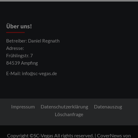
Über uns!
Betreiber: Daniel Regnath
Adresse:
Frühlingstr. 7
84539 Ampfing
E-Mail:
info@sc-vegas.de
Impressum
Datenschutzerklärung
Datenauszug
Löschanfrage
Copyright ©SC-Vegas All rights reserved.
|
CoverNews
von