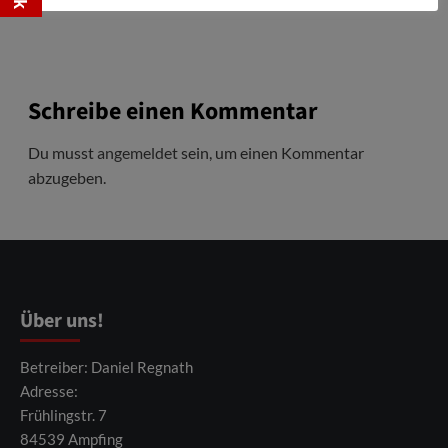
Schreibe einen Kommentar
Du musst
angemeldet
sein, um einen Kommentar
abzugeben.
Über uns!
Betreiber: Daniel Regnath
Adresse:
Frühlingstr. 7
84539 Ampfing