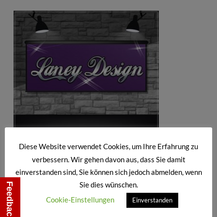
!!! Teilen Erwünscht !!!
Diese Website verwendet Cookies, um Ihre Erfahrung zu
verbessern. Wir gehen davon aus, dass Sie damit
einverstanden sind, Sie können sich jedoch abmelden, wenn
Sie dies wünschen.
Feedback
Beitragsnavigation
Zurück:
Cookie-Einstellungen
Einverstanden
testpinnwand1